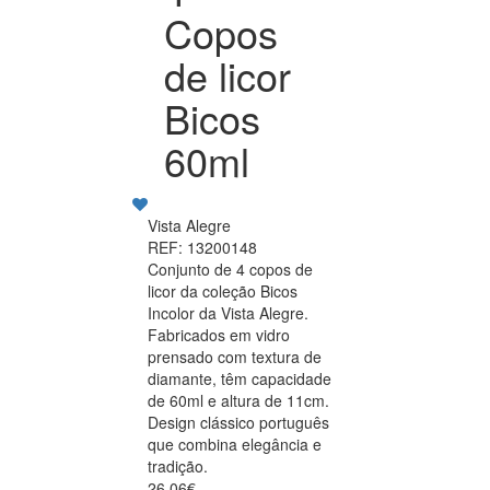
Copos
de licor
Bicos
60ml
Vista Alegre
REF: 13200148
Conjunto de 4 copos de
licor da coleção Bicos
Incolor da Vista Alegre.
Fabricados em vidro
prensado com textura de
diamante, têm capacidade
de 60ml e altura de 11cm.
Design clássico português
que combina elegância e
tradição.
26.06€