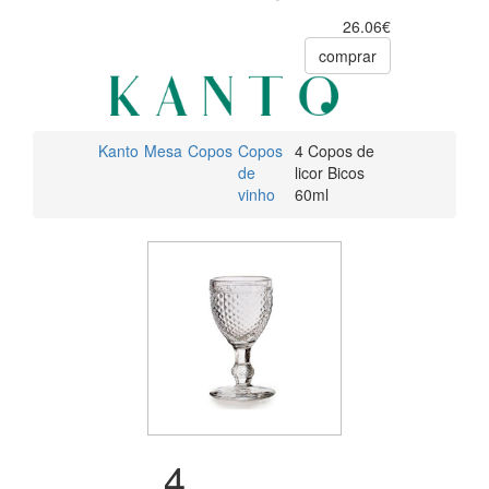
26.06€
comprar
Kanto
Mesa
Copos
Copos
4 Copos de
de
licor Bicos
vinho
60ml
4