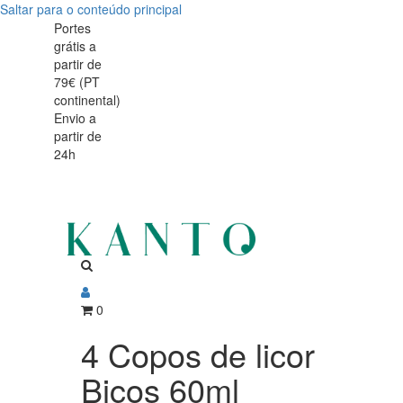
Saltar para o conteúdo principal
Portes
grátis a
partir de
79€ (PT
continental)
Envio a
partir de
24h
0
4 Copos de licor
Bicos 60ml