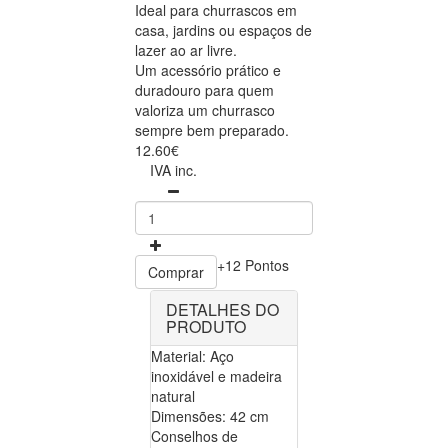
Ideal para churrascos em
casa, jardins ou espaços de
lazer ao ar livre.
Um acessório prático e
duradouro para quem
valoriza um churrasco
sempre bem preparado.
12.60€
IVA inc.
+12 Pontos
Comprar
DETALHES DO
PRODUTO
Material: Aço
inoxidável e madeira
natural
Dimensões: 42 cm
Conselhos de