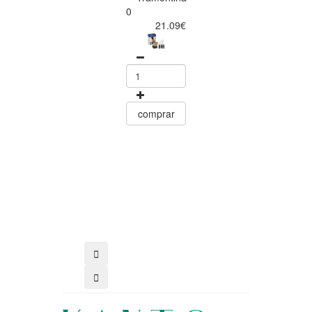
0
Tramontin
21.09€
0
25.30
comprar
comprar