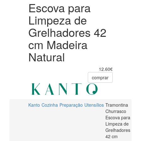
Escova para
Limpeza de
Grelhadores 42
cm Madeira
Natural
12.60€
comprar
Kanto
Cozinha
Preparação
Utensílios
Tramontina
Churrasco
Escova para
Limpeza de
Grelhadores
42 cm