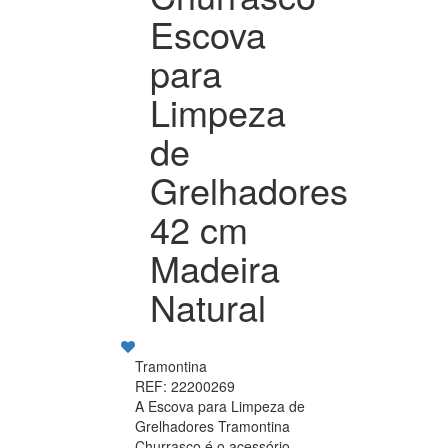
Escova
para
Limpeza
de
Grelhadores
42 cm
Madeira
Natural
Tramontina
REF: 22200269
A Escova para Limpeza de
Grelhadores Tramontina
Churrasco é o acessório