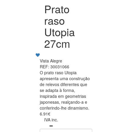
Prato
raso
Utopia
27cm
Vista Alegre
REF: 30031066
O prato raso Utopia
apresenta uma construção
de relevos diferentes que
se adapta à forma,
inspirada em geometrias
japonesas, realçando-a e
conferindo-lhe dinamismo.
6.91€
IVA inc.