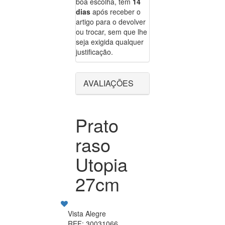
boa escolha, tem
14
dias
após receber o
artigo para o devolver
ou trocar, sem que lhe
seja exigida qualquer
justificação.
AVALIAÇÕES
Prato
raso
Utopia
27cm
Vista Alegre
REF: 30031066