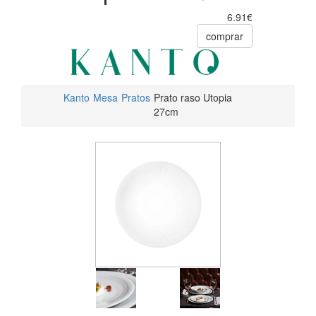
6.91€
comprar
Kanto
Mesa
Pratos
Prato raso Utopia
27cm