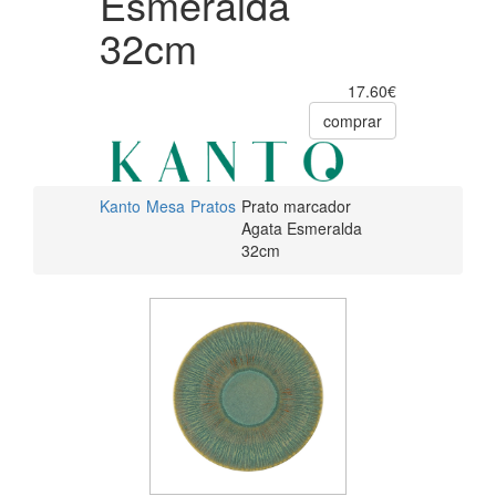
Esmeralda
32cm
17.60€
comprar
Kanto
Mesa
Pratos
Prato marcador
Agata Esmeralda
32cm