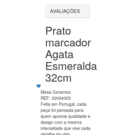
AVALIAÇÕES
Prato
marcador
Agata
Esmeralda
32cm
Mesa Ceramics
REF: 32004055
Feita em Portugal, cada
peça foi pensada para
quem aprecia qualidade e
design com a mesma
intensidade que vive cada
detalhe da vida.