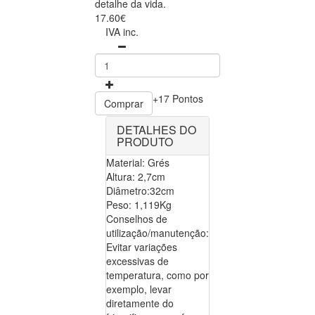
detalhe da vida.
17.60€
IVA inc.
+17 Pontos
Comprar
DETALHES DO
PRODUTO
Material: Grés
Altura: 2,7cm
Diâmetro:32cm
Peso: 1,119Kg
Conselhos de
utilização/manutenção:
Evitar variações
excessivas de
temperatura, como por
exemplo, levar
diretamente do