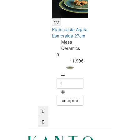
Prato pasta Agata
Caneca Agata
Esmeralda 27cm
Esmeralda 34
Mesa
Mesa
Ceramics
Ceramics
0
0
11.99€
8.00
comprar
comprar