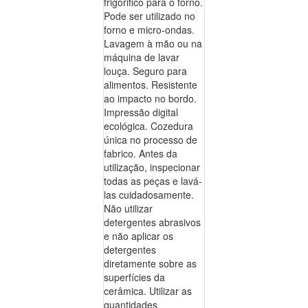
frigorifico para o forno.
Pode ser utilizado no
forno e micro-ondas.
Lavagem à mão ou na
máquina de lavar
louça. Seguro para
alimentos. Resistente
ao impacto no bordo.
Impressão digital
ecológica. Cozedura
única no processo de
fabrico. Antes da
utilização, inspecionar
todas as peças e lavá-
las cuidadosamente.
Não utilizar
detergentes abrasivos
e não aplicar os
detergentes
diretamente sobre as
superfícies da
cerâmica. Utilizar as
quantidades