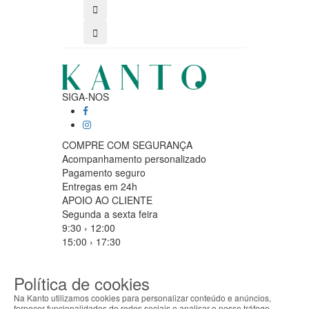
SIGA-NOS
COMPRE COM SEGURANÇA
Acompanhamento personalizado
Pagamento seguro
Entregas em 24h
APOIO AO CLIENTE
Segunda a sexta feira
9:30 › 12:00
15:00 › 17:30
Clique para iniciar chat
PARCEIROS LOGISTICOS
Política de cookies
Na Kanto utilizamos cookies para personalizar conteúdo e anúncios,
fornecer funcionalidades de redes sociais e analisar o nosso tráfego.