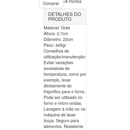
+8 Pontos
Comprar
DETALHES DO
PRODUTO
Material: Grés
Altura: 2,7cm
Diâmetro: 22cm
Peso: 445gr
Conselhos de
utilização/manutenção:
Evitar variações
excessivas de
temperatura, como por
exemplo, levar
diretamente do
frigorifico para o forno.
Pode ser utilizado no
forno e micro-ondas.
Lavagem à mão ou na
máquina de lavar
louça. Seguro para
alimentos. Resistente