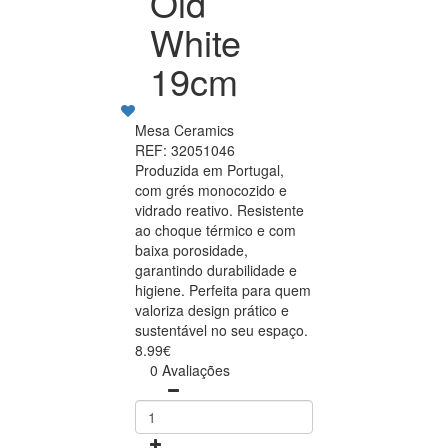
Old
White
19cm
Mesa Ceramics
REF: 32051046
Produzida em Portugal,
com grés monocozido e
vidrado reativo. Resistente
ao choque térmico e com
baixa porosidade,
garantindo durabilidade e
higiene. Perfeita para quem
valoriza design prático e
sustentável no seu espaço.
8.99€
0 Avaliações