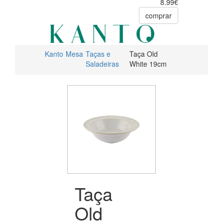
8.99€
comprar
Kanto
Mesa
Taças e
Taça Old
Saladeiras
White 19cm
Taça
Old