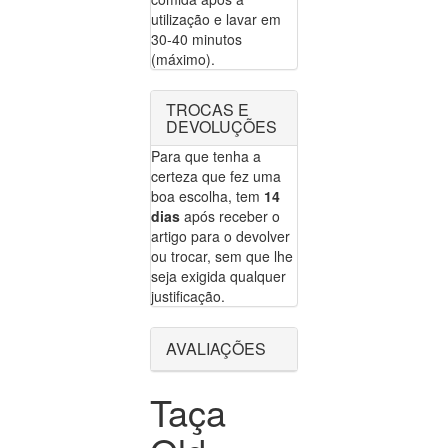
utilização e lavar em
30-40 minutos
(máximo).
TROCAS E
DEVOLUÇÕES
Para que tenha a
certeza que fez uma
boa escolha, tem
14
dias
após receber o
artigo para o devolver
ou trocar, sem que lhe
seja exigida qualquer
justificação.
AVALIAÇÕES
Taça