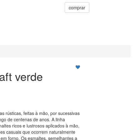
comprar
aft verde
as rústicas, feitas à mão, por sucessivas
ngo de centenas de anos. A linha
altes ricos e lustrosos aplicados à mão,
ões casuais que ocorrem naturalmente
 em forno. Os esmaltes, semelhantes a