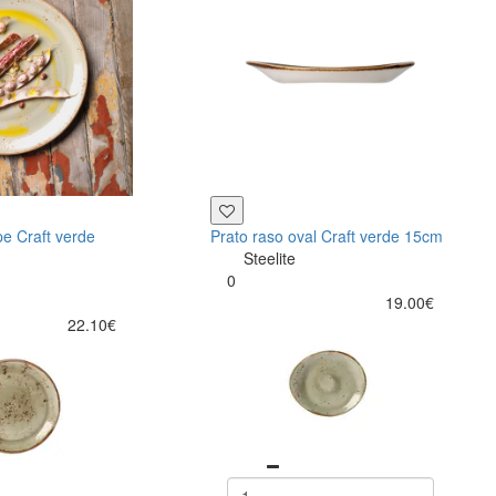
pe Craft verde
Prato raso oval Craft verde 15cm
Steelite
0
19.00€
22.10€