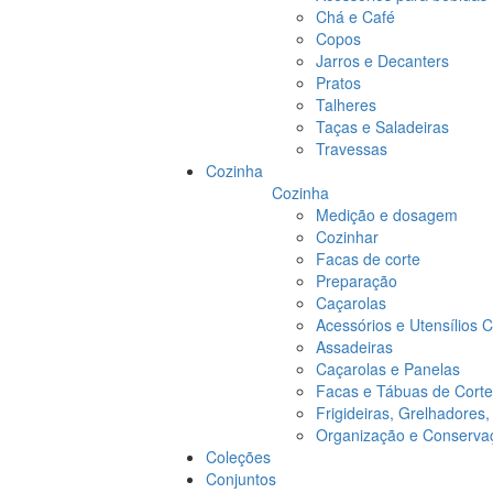
Chá e Café
Copos
Jarros e Decanters
Pratos
Talheres
Taças e Saladeiras
Travessas
Cozinha
Cozinha
Medição e dosagem
Cozinhar
Facas de corte
Preparação
Caçarolas
Acessórios e Utensílios 
Assadeiras
Caçarolas e Panelas
Facas e Tábuas de Corte
Frigideiras, Grelhadores
Organização e Conserva
Coleções
Conjuntos