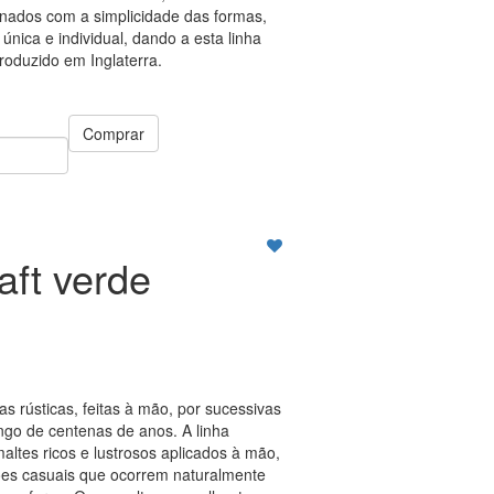
nados com a simplicidade das formas,
nica e individual, dando a esta linha
Produzido em Inglaterra.
Comprar
aft verde
as rústicas, feitas à mão, por sucessivas
ngo de centenas de anos. A linha
altes ricos e lustrosos aplicados à mão,
ões casuais que ocorrem naturalmente