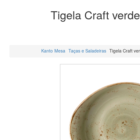
Tigela Craft verd
Kanto
Mesa
Taças e Saladeiras
Tigela Craft v