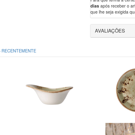
dias
após receber o art
que lhe seja exigida qua
AVALIAÇÕES
S RECENTEMENTE