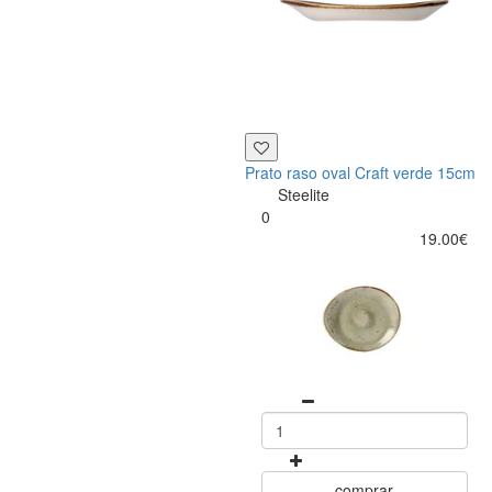
Prato raso oval Craft verde 15cm
Steelite
0
19.00€
comprar