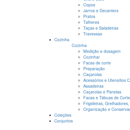
Copos
Jarros e Decanters
Pratos
Talheres
Taças e Saladeiras
Travessas
Cozinha
Cozinha
Medição e dosagem
Cozinhar
Facas de corte
Preparação
Caçarolas
Acessórios e Utensílios 
Assadeiras
Caçarolas e Panelas
Facas e Tábuas de Corte
Frigideiras, Grelhadores
Organização e Conserva
Coleções
Conjuntos