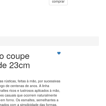
comprar
so coupe
rde 23cm
as rústicas, feitas à mão, por sucessivas
ngo de centenas de anos. A linha
altes ricos e lustrosos aplicados à mão,
ões casuais que ocorrem naturalmente
 em forno. Os esmaltes, semelhantes a
nados com a simplicidade das formas,