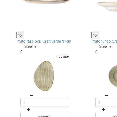
Prato raso oval Craft verde 37cm
Prato fundo Cr
Steelite
Steelite
0
0
66.00€
comprar
co