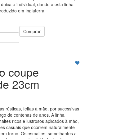
nica e individual, dando a esta linha
Produzido em Inglaterra.
Comprar
so coupe
rde 23cm
as rústicas, feitas à mão, por sucessivas
ngo de centenas de anos. A linha
altes ricos e lustrosos aplicados à mão,
ões casuais que ocorrem naturalmente
 em forno. Os esmaltes, semelhantes a