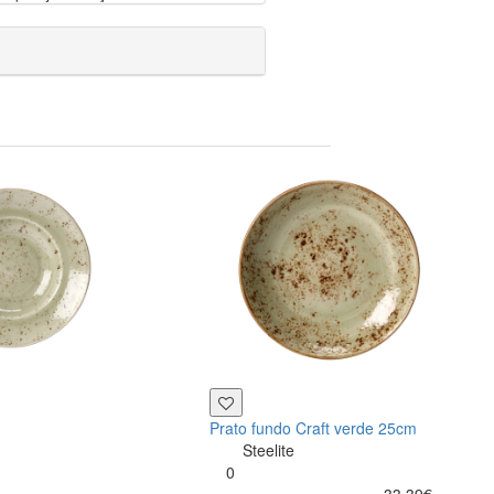
Prato fundo Craft verde 25cm
Steelite
0
33.39€