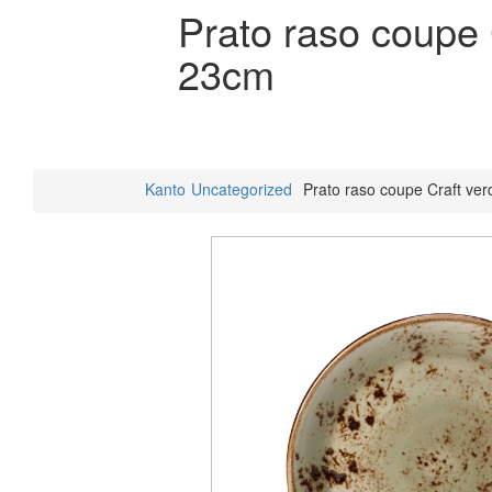
Prato raso coupe 
23cm
Kanto
Uncategorized
Prato raso coupe Craft ve