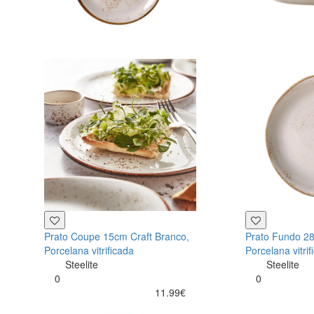
Prato Coupe 15cm Craft Branco,
Prato Fundo 28
Porcelana vitrificada
Porcelana vitrif
Steelite
Steelite
0
0
11.99€