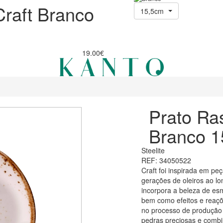
Craft Branco
15,5cm
19.00€
Prato Ra
Branco 1
Steelite
REF: 34050522
Craft foi inspirada em peç
gerações de oleiros ao lo
incorpora a beleza de esm
bem como efeitos e reaç
no processo de produção
pedras preciosas e combi