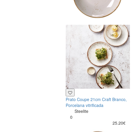
Prato Coupe 21cm Craft Branco,
Porcelana vitrificada
Steelite
0
25.20€