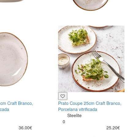
cm Craft Branco,
Prato Coupe 25cm Craft Branco,
icada
Porcelana vitrificada
Steelite
0
36.00€
25.20€