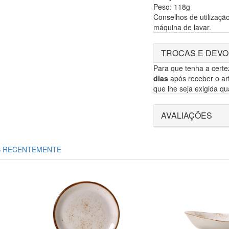
Peso: 118g
Conselhos de utilização
máquina de lavar.
TROCAS E DEV
Para que tenha a cert
dias
após receber o art
que lhe seja exigida qua
AVALIAÇÕES
S RECENTEMENTE