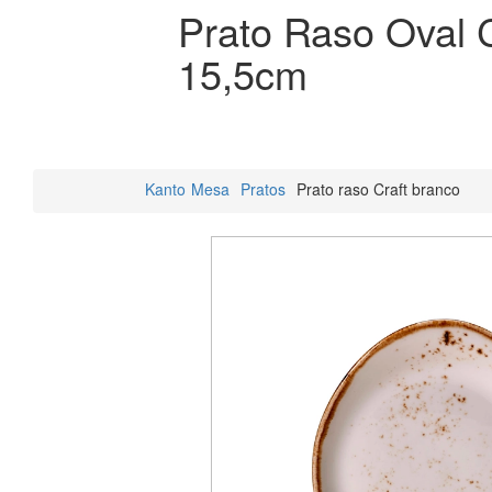
Prato Raso Oval 
15,5cm
Kanto
Mesa
Pratos
Prato raso Craft branco