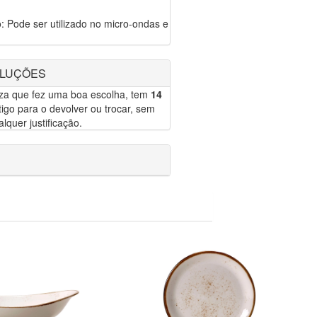
: Pode ser utilizado no micro-ondas e
OLUÇÕES
eza que fez uma boa escolha, tem
14
igo para o devolver ou trocar, sem
lquer justificação.