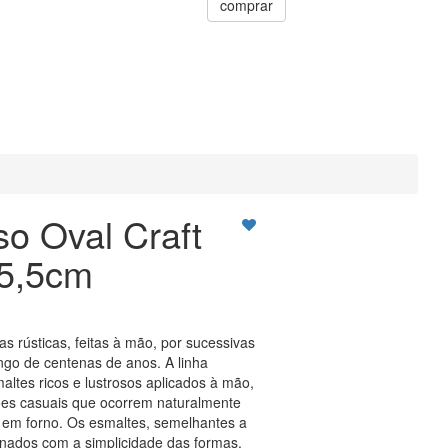
comprar
so Oval Craft
5,5cm
as rústicas, feitas à mão, por sucessivas
ngo de centenas de anos. A linha
altes ricos e lustrosos aplicados à mão,
ões casuais que ocorrem naturalmente
 em forno. Os esmaltes, semelhantes a
nados com a simplicidade das formas,