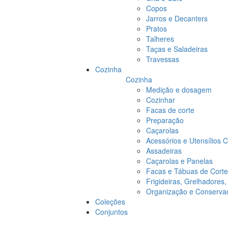
Copos
Jarros e Decanters
Pratos
Talheres
Taças e Saladeiras
Travessas
Cozinha
Cozinha
Medição e dosagem
Cozinhar
Facas de corte
Preparação
Caçarolas
Acessórios e Utensílios 
Assadeiras
Caçarolas e Panelas
Facas e Tábuas de Corte
Frigideiras, Grelhadores
Organização e Conserva
Coleções
Conjuntos