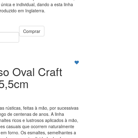
nica e individual, dando a esta linha
Produzido em Inglaterra.
Comprar
so Oval Craft
5,5cm
as rústicas, feitas à mão, por sucessivas
ngo de centenas de anos. A linha
altes ricos e lustrosos aplicados à mão,
ões casuais que ocorrem naturalmente
 em forno. Os esmaltes, semelhantes a