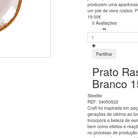
produzem uma aparência ú
um joie de vivre rústico. 
19.00€
0 Avaliações
Partilhar
Prato Ra
Branco 1
Steelite
REF: 34050522
Craft foi inspirada em peç
gerações de oleiros ao lo
incorpora a beleza de esm
bem como efeitos e reaç
no processo de produção