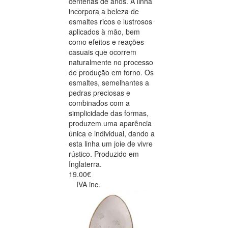
centenas de anos. A linha
incorpora a beleza de
esmaltes ricos e lustrosos
aplicados à mão, bem
como efeitos e reações
casuais que ocorrem
naturalmente no processo
de produção em forno. Os
esmaltes, semelhantes a
pedras preciosas e
combinados com a
simplicidade das formas,
produzem uma aparência
única e individual, dando a
esta linha um joie de vivre
rústico. Produzido em
Inglaterra.
19.00€
IVA inc.