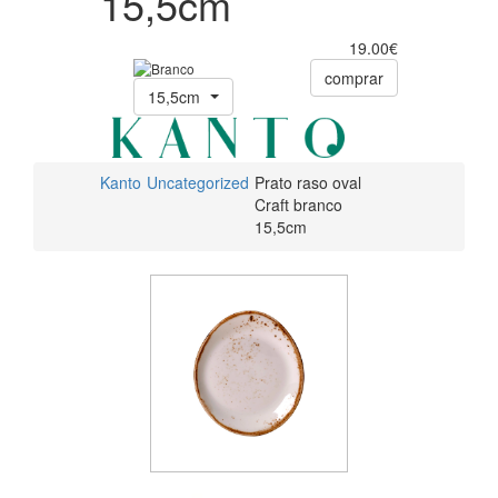
15,5cm
19.00€
comprar
15,5cm
Kanto
Uncategorized
Prato raso oval
Craft branco
15,5cm