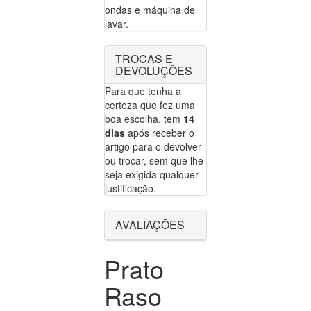
ondas e máquina de
lavar.
TROCAS E
DEVOLUÇÕES
Para que tenha a
certeza que fez uma
boa escolha, tem
14
dias
após receber o
artigo para o devolver
ou trocar, sem que lhe
seja exigida qualquer
justificação.
AVALIAÇÕES
Prato
Raso