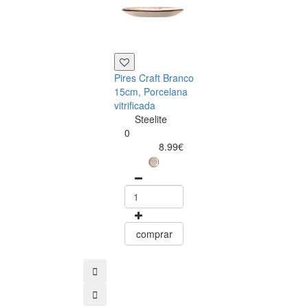
Pires Craft Branco
Taça Craft Bra
15cm, Porcelana
18cm, Porcela
vitrificada
vitrificada
Steelite
Steelite
0
0
8.99€
28.40
comprar
comprar