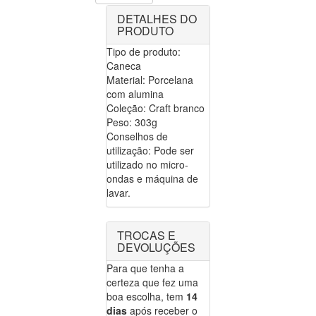
DETALHES DO
PRODUTO
Tipo de produto:
Caneca
Material: Porcelana
com alumina
Coleção: Craft branco
Peso: 303g
Conselhos de
utilização: Pode ser
utilizado no micro-
ondas e máquina de
lavar.
TROCAS E
DEVOLUÇÕES
Para que tenha a
certeza que fez uma
boa escolha, tem
14
dias
após receber o