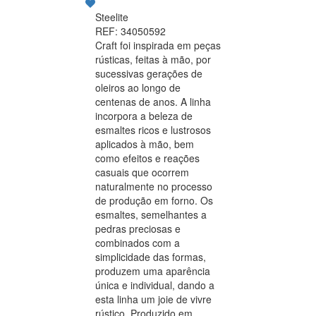
Steelite
REF: 34050592
Craft foi inspirada em peças
rústicas, feitas à mão, por
sucessivas gerações de
oleiros ao longo de
centenas de anos. A linha
incorpora a beleza de
esmaltes ricos e lustrosos
aplicados à mão, bem
como efeitos e reações
casuais que ocorrem
naturalmente no processo
de produção em forno. Os
esmaltes, semelhantes a
pedras preciosas e
combinados com a
simplicidade das formas,
produzem uma aparência
única e individual, dando a
esta linha um joie de vivre
rústico. Produzido em