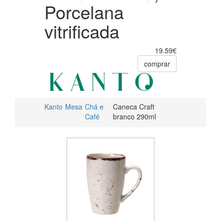
Porcelana
vitrificada
19.59€
comprar
Kanto
Mesa
Chá e
Caneca Craft
Café
branco 290ml