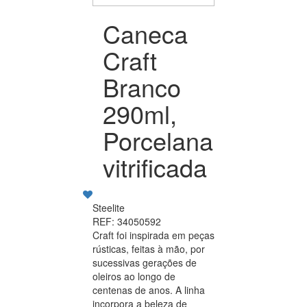
Caneca
Craft
Branco
290ml,
Porcelana
vitrificada
Steelite
REF: 34050592
Craft foi inspirada em peças
rústicas, feitas à mão, por
sucessivas gerações de
oleiros ao longo de
centenas de anos. A linha
incorpora a beleza de