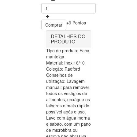
+9 Pontos
Comprar
DETALHES DO
PRODUTO
Tipo de produto: Faca
manteiga
Material: Inox 18/10
Coleção: Radford
Conselhos de
utilização: Lavagem
manual: para remover
todos os vestígios de
alimentos, enxágue os
talheres o mais rápido
possível após o uso.
Lave com água morna
e sabão, com um pano
de microfibra ou
escova não abrasiva.