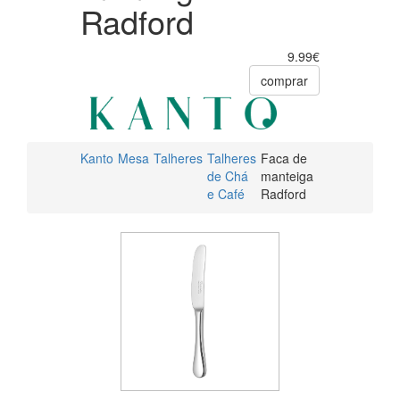
Radford
9.99€
comprar
Kanto
Mesa
Talheres
Talheres
Faca de
de Chá
manteiga
e Café
Radford