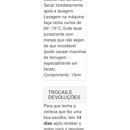
Secar imediatamente
após a lavagem.
Lavagem na máquina:
faça ciclos curtos de
65°-75°C. Evite lavar
juntamente com
metais que não sejam
de aço inoxidável
(pode causar manchas
de ferrugem -
especialmente em
facas).
Comprimento: 15cm
TROCAS E
DEVOLUÇÕES
Para que tenha a
certeza que fez uma
boa escolha, tem
14
dias
após receber o
artigo para o devolver