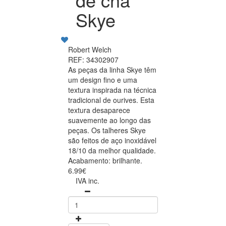
Skye
Robert Welch
REF: 34302907
As peças da linha Skye têm
um design fino e uma
textura inspirada na técnica
tradicional de ourives. Esta
textura desaparece
suavemente ao longo das
peças. Os talheres Skye
são feitos de aço inoxidável
18/10 da melhor qualidade.
Acabamento: brilhante.
6.99€
IVA inc.