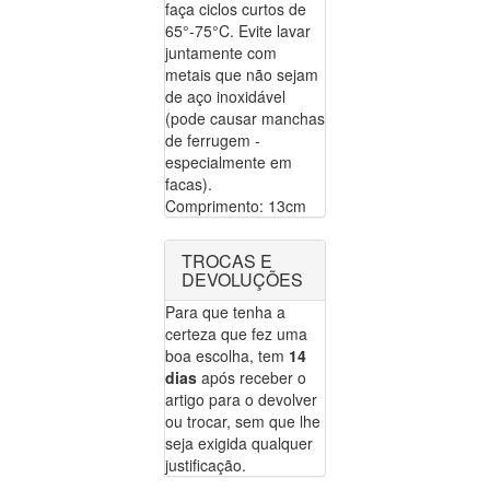
faça ciclos curtos de
65°-75°C. Evite lavar
juntamente com
metais que não sejam
de aço inoxidável
(pode causar manchas
de ferrugem -
especialmente em
facas).
Comprimento: 13cm
TROCAS E
DEVOLUÇÕES
Para que tenha a
certeza que fez uma
boa escolha, tem
14
dias
após receber o
artigo para o devolver
ou trocar, sem que lhe
seja exigida qualquer
justificação.