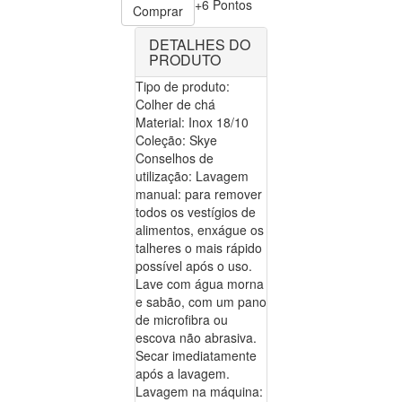
+6 Pontos
Comprar
DETALHES DO
PRODUTO
Tipo de produto:
Colher de chá
Material: Inox 18/10
Coleção: Skye
Conselhos de
utilização: Lavagem
manual: para remover
todos os vestígios de
alimentos, enxágue os
talheres o mais rápido
possível após o uso.
Lave com água morna
e sabão, com um pano
de microfibra ou
escova não abrasiva.
Secar imediatamente
após a lavagem.
Lavagem na máquina: