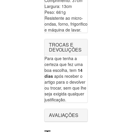
Comprimento: 37cm
Largura: 13cm
Peso: 661g
Resistente ao micro-
ondas, forno, frigorifico
e máquina de lavar.
TROCAS E
DEVOLUÇÕES
Para que tenha a
certeza que fez uma
boa escolha, tem
14
dias
após receber o
artigo para o devolver
ou trocar, sem que lhe
seja exigida qualquer
justificação.
AVALIAÇÕES