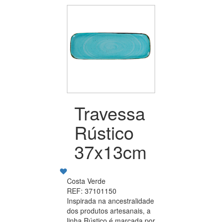
Travessa
Rústico
37x13cm
Costa Verde
REF: 37101150
Inspirada na ancestralidade
dos produtos artesanais, a
linha Rústico é marcada por