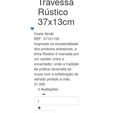
Travessa
Rústico
37x13cm
Costa Verde
REF: 37101150
Inspirada na ancestralidade
dos produtos artesanais, a
linha Rústico é marcada por
um caráter único e
encantador, onde a tradição
da prática ceramista se
cruza com a sofisticação do
vidrado pintado à mão.
31.00€
0 Avaliações