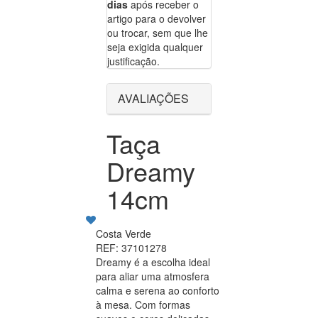
dias
após receber o
artigo para o devolver
ou trocar, sem que lhe
seja exigida qualquer
justificação.
AVALIAÇÕES
Taça
Dreamy
14cm
Costa Verde
REF: 37101278
Dreamy é a escolha ideal
para aliar uma atmosfera
calma e serena ao conforto
à mesa. Com formas