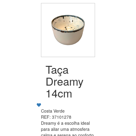
Taça
Dreamy
14cm
Costa Verde
REF: 37101278
Dreamy é a escolha ideal
para aliar uma atmosfera
calma e serena ao conforto