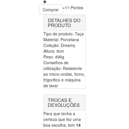
+11 Pontos
Comprar
DETALHES DO
PRODUTO
Tipo de produto: Taça
Material: Porcelana
Coleção: Dreamy
Altura: 9cm
Peso: 496g
Conselhos de
utilização: Resistente
ao micro-ondas, forno,
frigorifico e máquina
de lavar
TROCAS E
DEVOLUÇÕES
Para que tenha a
certeza que fez uma
boa escolha, tem
14