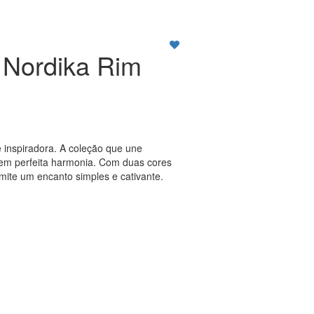
Nordika Rim
 inspiradora. A coleção que une
a em perfeita harmonia. Com duas cores
smite um encanto simples e cativante.