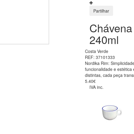
Partilhar
Chávena 
240ml
Costa Verde
REF: 37101333
Nordika Rim: Simplicidade
funcionalidade e estétic
distintas, cada peça tran
5.40€
IVA inc.