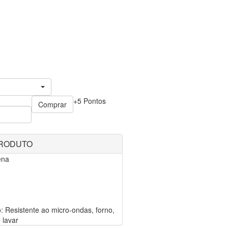
+5 Pontos
Comprar
PRODUTO
ena
: Resistente ao micro-ondas, forno,
 lavar