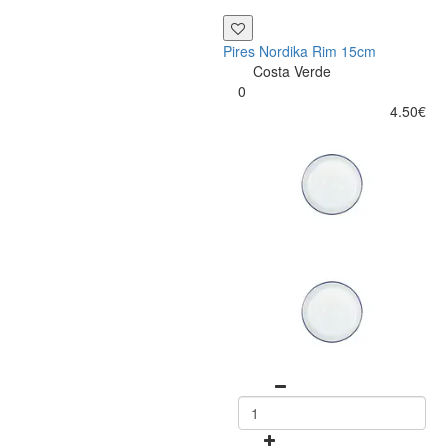
Pires Nordika Rim 15cm
Costa Verde
0
4.50€