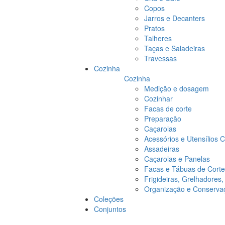
Copos
Jarros e Decanters
Pratos
Talheres
Taças e Saladeiras
Travessas
Cozinha
Cozinha
Medição e dosagem
Cozinhar
Facas de corte
Preparação
Caçarolas
Acessórios e Utensílios 
Assadeiras
Caçarolas e Panelas
Facas e Tábuas de Corte
Frigideiras, Grelhadores
Organização e Conserva
Coleções
Conjuntos