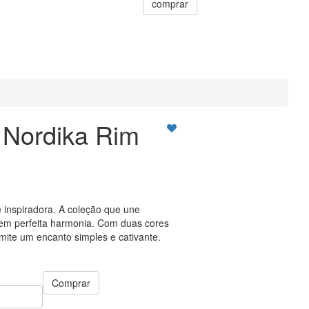
comprar
Nordika Rim
 inspiradora. A coleção que une
a em perfeita harmonia. Com duas cores
smite um encanto simples e cativante.
Comprar