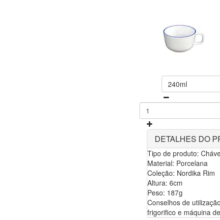
240ml
DETALHES DO 
Tipo de produto: Cháv
Material: Porcelana
Coleção: Nordika Rim
Altura: 6cm
Peso: 187g
Conselhos de utilização
frigorifico e máquina de