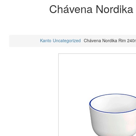
Chávena Nordika
Kanto
Uncategorized
Chávena Nordika Rim 240