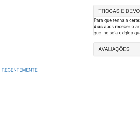
TROCAS E DEV
Para que tenha a cert
dias
após receber o art
que lhe seja exigida qua
AVALIAÇÕES
S RECENTEMENTE