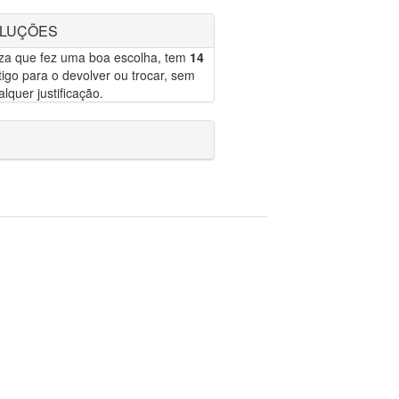
OLUÇÕES
eza que fez uma boa escolha, tem
14
igo para o devolver ou trocar, sem
lquer justificação.