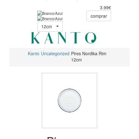
3.99€
comprar
12cm
Kanto
Uncategorized
Pires Nordika Rim
12cm