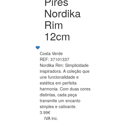
Pires
Nordika
Rim
12cm
Costa Verde
REF: 37101337
Nordika Rim: Simplicidade
inspiradora. A coleção que
une funcionalidade e
estética em perfeita
harmonia. Com duas cores
distintas, cada peça
transmite um encanto
simples e cativante.
3.99€
IVA inc.