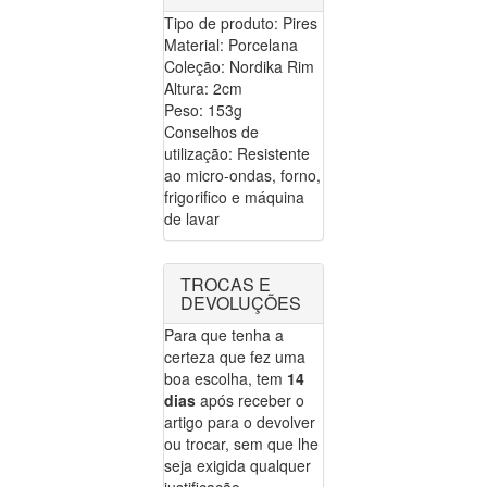
Tipo de produto: Pires
Material: Porcelana
Coleção: Nordika Rim
Altura: 2cm
Peso: 153g
Conselhos de
utilização: Resistente
ao micro-ondas, forno,
frigorifico e máquina
de lavar
TROCAS E
DEVOLUÇÕES
Para que tenha a
certeza que fez uma
boa escolha, tem
14
dias
após receber o
artigo para o devolver
ou trocar, sem que lhe
seja exigida qualquer