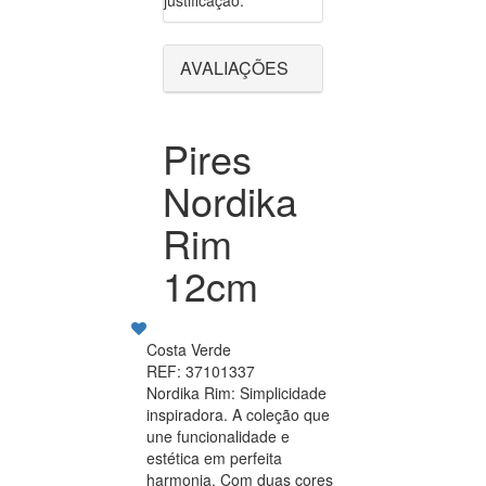
justificação.
AVALIAÇÕES
Pires
Nordika
Rim
12cm
Costa Verde
REF: 37101337
Nordika Rim: Simplicidade
inspiradora. A coleção que
une funcionalidade e
estética em perfeita
harmonia. Com duas cores