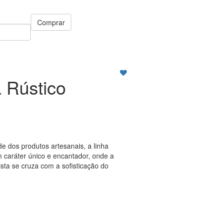
Comprar
a Rústico
de dos produtos artesanais, a linha
 caráter único e encantador, onde a
ista se cruza com a sofisticação do