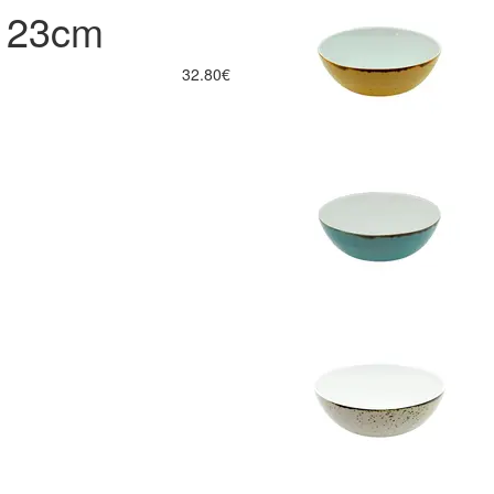
o 23cm
32.80€