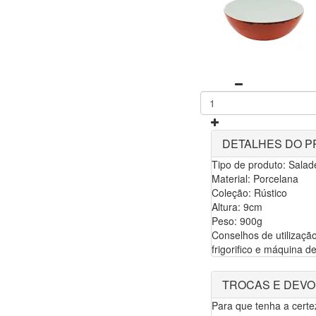
DETALHES DO 
Tipo de produto: Salad
Material: Porcelana
Coleção: Rústico
Altura: 9cm
Peso: 900g
Conselhos de utilização
frigorifico e máquina de
TROCAS E DEV
Para que tenha a cert