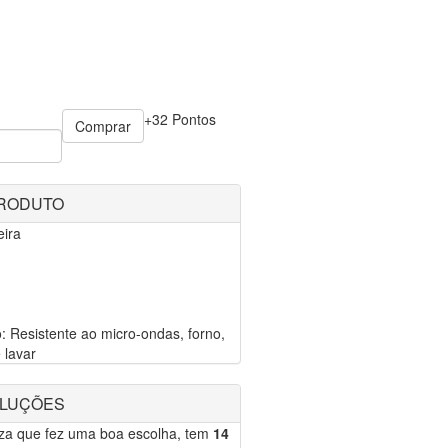
+32 Pontos
Comprar
PRODUTO
eira
: Resistente ao micro-ondas, forno,
 lavar
OLUÇÕES
eza que fez uma boa escolha, tem
14