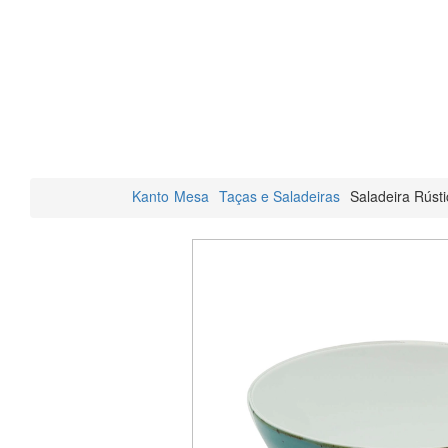
Kanto
Mesa
Taças e Saladeiras
Saladeira Rúst