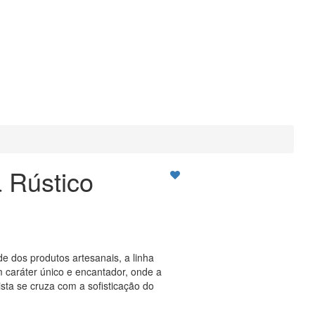
a Rústico
de dos produtos artesanais, a linha
 caráter único e encantador, onde a
ista se cruza com a sofisticação do