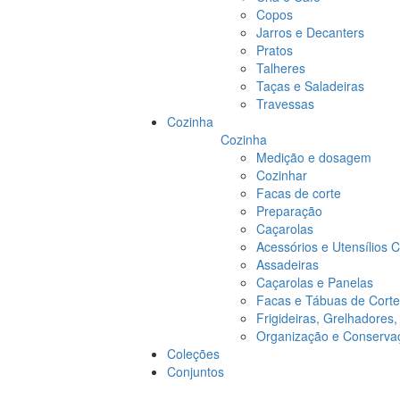
Copos
Jarros e Decanters
Pratos
Talheres
Taças e Saladeiras
Travessas
Cozinha
Cozinha
Medição e dosagem
Cozinhar
Facas de corte
Preparação
Caçarolas
Acessórios e Utensílios 
Assadeiras
Caçarolas e Panelas
Facas e Tábuas de Corte
Frigideiras, Grelhadores
Organização e Conserva
Coleções
Conjuntos