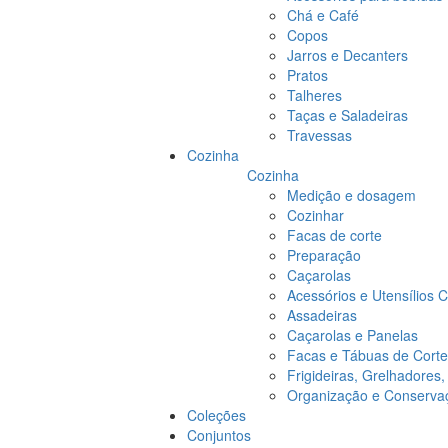
Chá e Café
Copos
Jarros e Decanters
Pratos
Talheres
Taças e Saladeiras
Travessas
Cozinha
Cozinha
Medição e dosagem
Cozinhar
Facas de corte
Preparação
Caçarolas
Acessórios e Utensílios 
Assadeiras
Caçarolas e Panelas
Facas e Tábuas de Corte
Frigideiras, Grelhadores
Organização e Conserva
Coleções
Conjuntos