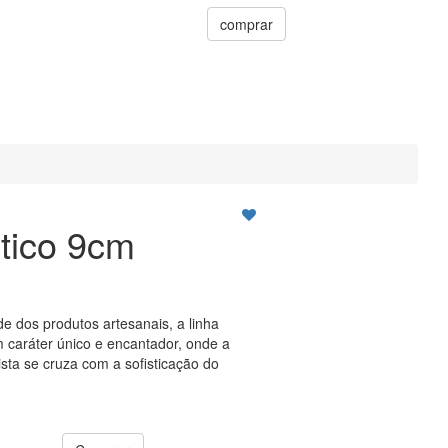
comprar
tico 9cm
de dos produtos artesanais, a linha
 caráter único e encantador, onde a
ista se cruza com a sofisticação do