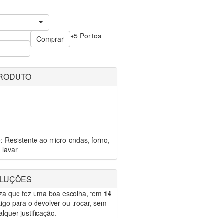
+5 Pontos
Comprar
PRODUTO
: Resistente ao micro-ondas, forno,
 lavar
OLUÇÕES
eza que fez uma boa escolha, tem
14
igo para o devolver ou trocar, sem
lquer justificação.