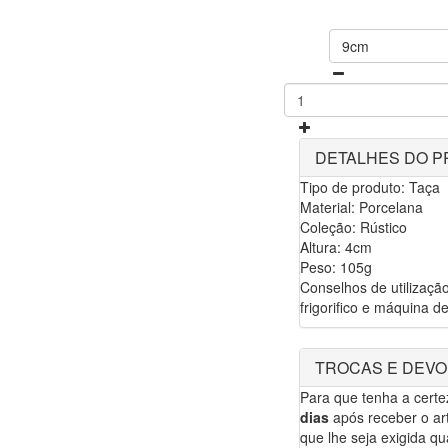
9cm
DETALHES DO 
Tipo de produto: Taça
Material: Porcelana
Coleção: Rústico
Altura: 4cm
Peso: 105g
Conselhos de utilização
frigorifico e máquina de
TROCAS E DEV
Para que tenha a cert
dias
após receber o art
que lhe seja exigida qua