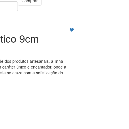
Comprar
tico 9cm
de dos produtos artesanais, a linha
 caráter único e encantador, onde a
ista se cruza com a sofisticação do