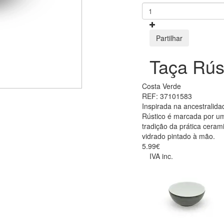
Partilhar
Taça Rús
Costa Verde
REF: 37101583
Inspirada na ancestralida
Rústico é marcada por um
tradição da prática ceram
vidrado pintado à mão.
5.99€
IVA inc.