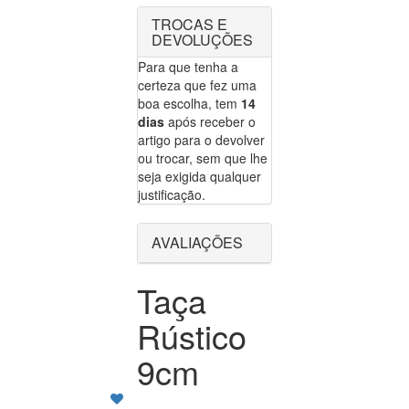
TROCAS E
DEVOLUÇÕES
Para que tenha a
certeza que fez uma
boa escolha, tem
14
dias
após receber o
artigo para o devolver
ou trocar, sem que lhe
seja exigida qualquer
justificação.
AVALIAÇÕES
Taça
Rústico
9cm