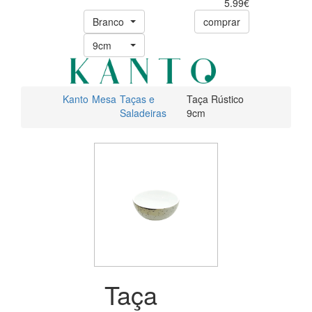
5.99€
Branco
comprar
9cm
Kanto
Mesa
Taças e
Taça Rústico
Saladeiras
9cm
Taça