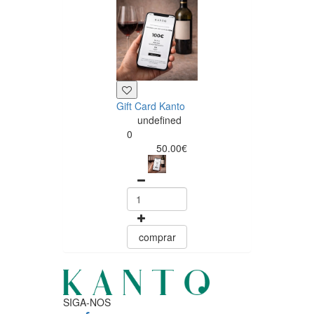
Gift Card Kanto
undefined
0
50.00€
comprar
SIGA-NOS