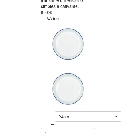
transmite um encanto
simples e cativante.
8.40€
IVA inc.
24cm