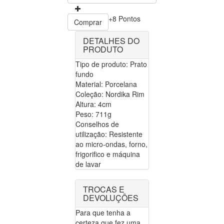
+8 Pontos
Comprar
DETALHES DO
PRODUTO
Tipo de produto: Prato
fundo
Material: Porcelana
Coleção: Nordika Rim
Altura: 4cm
Peso: 711g
Conselhos de
utilização: Resistente
ao micro-ondas, forno,
frigorifico e máquina
de lavar
TROCAS E
DEVOLUÇÕES
Para que tenha a
certeza que fez uma