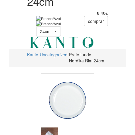
24cm
8.40€
comprar
24cm
Kanto
Uncategorized
Prato fundo
Nordika Rim 24cm