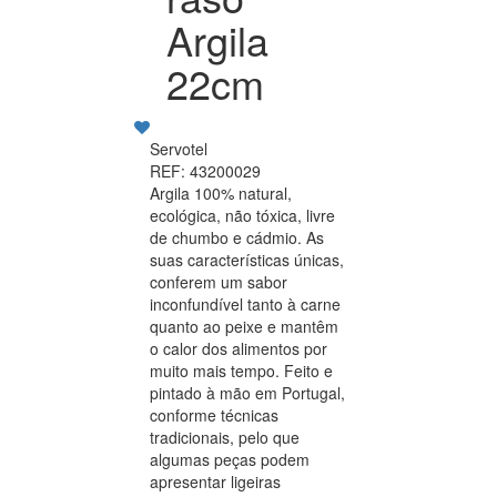
Argila
22cm
Servotel
REF: 43200029
Argila 100% natural,
ecológica, não tóxica, livre
de chumbo e cádmio. As
suas características únicas,
conferem um sabor
inconfundível tanto à carne
quanto ao peixe e mantêm
o calor dos alimentos por
muito mais tempo. Feito e
pintado à mão em Portugal,
conforme técnicas
tradicionais, pelo que
algumas peças podem
apresentar ligeiras