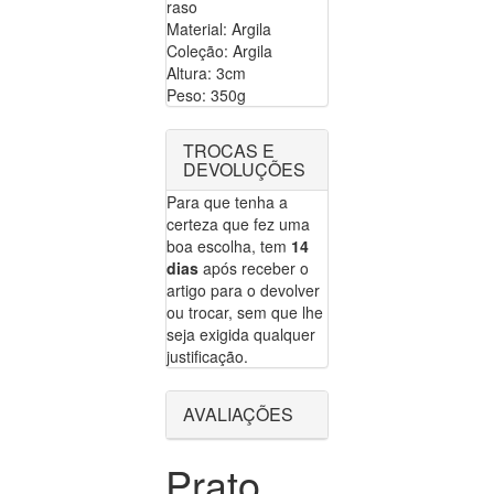
raso
Material: Argila
Coleção: Argila
Altura: 3cm
Peso: 350g
TROCAS E
DEVOLUÇÕES
Para que tenha a
certeza que fez uma
boa escolha, tem
14
dias
após receber o
artigo para o devolver
ou trocar, sem que lhe
seja exigida qualquer
justificação.
AVALIAÇÕES
Prato