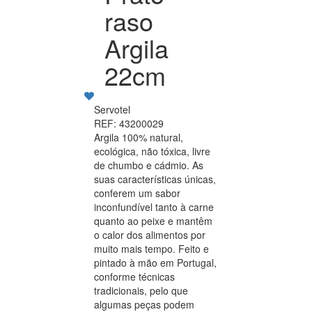
raso
Argila
22cm
Servotel
REF: 43200029
Argila 100% natural,
ecológica, não tóxica, livre
de chumbo e cádmio. As
suas características únicas,
conferem um sabor
inconfundível tanto à carne
quanto ao peixe e mantêm
o calor dos alimentos por
muito mais tempo. Feito e
pintado à mão em Portugal,
conforme técnicas
tradicionais, pelo que
algumas peças podem