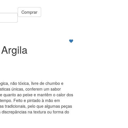
Comprar
Argila
ógica, não tóxica, livre de chumbo e
ísticas únicas, conferem um sabor
rne quanto ao peixe e mantêm o calor dos
 tempo. Feito e pintado à mão em
as tradicionais, pelo que algumas peças
 discrepâncias na textura ou forma do