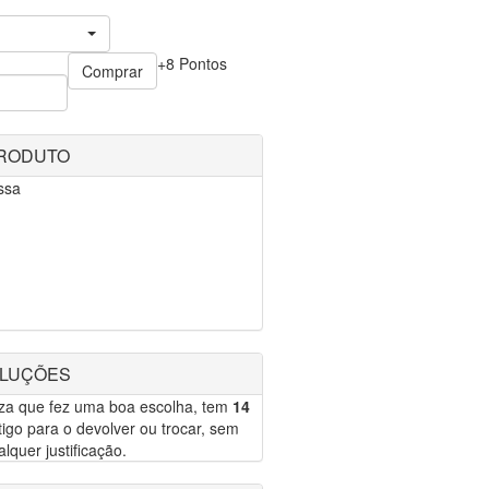
+8 Pontos
Comprar
PRODUTO
ssa
OLUÇÕES
eza que fez uma boa escolha, tem
14
igo para o devolver ou trocar, sem
lquer justificação.