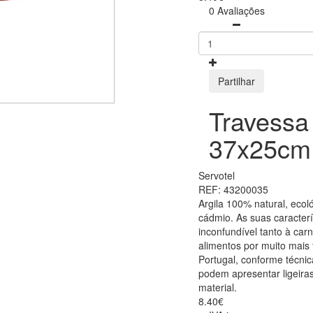
0 Avaliações
Partilhar
Travessa 
37x25cm
Servotel
REF: 43200035
Argila 100% natural, ecol
cádmio. As suas caracter
inconfundível tanto à ca
alimentos por muito mais
Portugal, conforme técnic
podem apresentar ligeiras
material.
8.40€