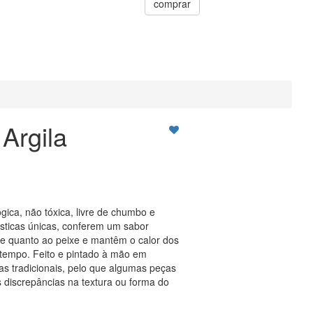
comprar
Argila
ógica, não tóxica, livre de chumbo e
ísticas únicas, conferem um sabor
rne quanto ao peixe e mantêm o calor dos
 tempo. Feito e pintado à mão em
as tradicionais, pelo que algumas peças
 discrepâncias na textura ou forma do