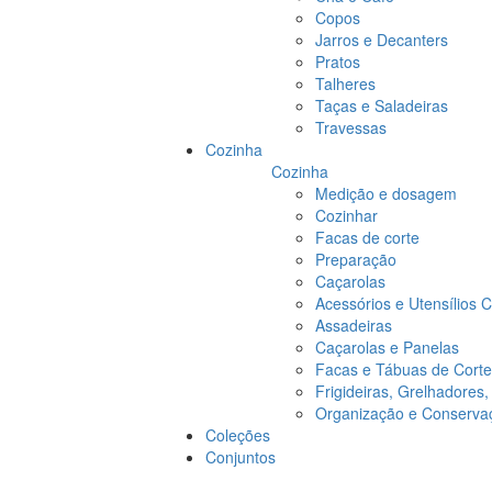
Copos
Jarros e Decanters
Pratos
Talheres
Taças e Saladeiras
Travessas
Cozinha
Cozinha
Medição e dosagem
Cozinhar
Facas de corte
Preparação
Caçarolas
Acessórios e Utensílios 
Assadeiras
Caçarolas e Panelas
Facas e Tábuas de Corte
Frigideiras, Grelhadores
Organização e Conserva
Coleções
Conjuntos