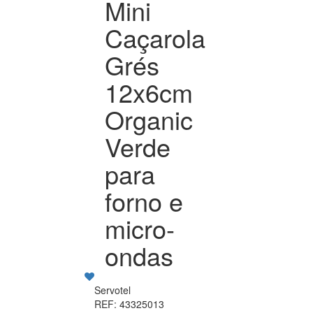
Mini
Caçarola
Grés
12x6cm
Organic
Verde
para
forno e
micro-
ondas
Servotel
REF: 43325013