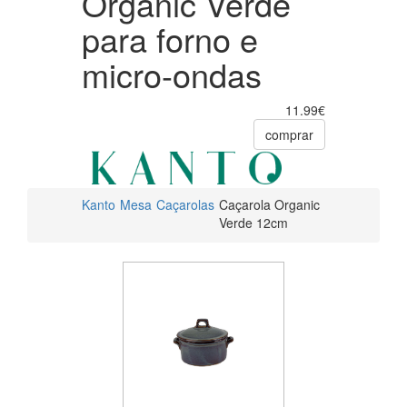
Organic Verde
para forno e
micro-ondas
11.99€
comprar
Kanto
Mesa
Caçarolas
Caçarola Organic
Verde 12cm