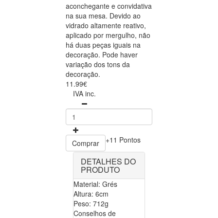
aconchegante e convidativa
na sua mesa. Devido ao
vidrado altamente reativo,
aplicado por mergulho, não
há duas peças iguais na
decoração. Pode haver
variação dos tons da
decoração.
11.99€
IVA inc.
+11 Pontos
Comprar
DETALHES DO
PRODUTO
Material: Grés
Altura: 6cm
Peso: 712g
Conselhos de