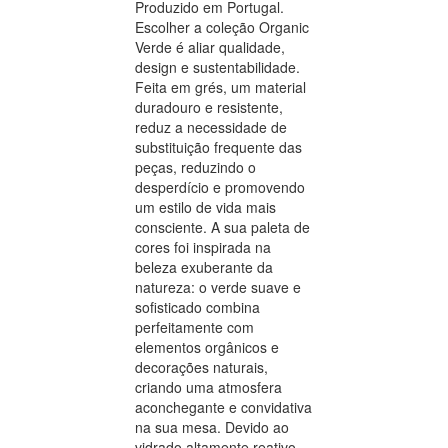
Produzido em Portugal.
Escolher a coleção Organic
Verde é aliar qualidade,
design e sustentabilidade.
Feita em grés, um material
duradouro e resistente,
reduz a necessidade de
substituição frequente das
peças, reduzindo o
desperdício e promovendo
um estilo de vida mais
consciente. A sua paleta de
cores foi inspirada na
beleza exuberante da
natureza: o verde suave e
sofisticado combina
perfeitamente com
elementos orgânicos e
decorações naturais,
criando uma atmosfera
aconchegante e convidativa
na sua mesa. Devido ao
vidrado altamente reativo,