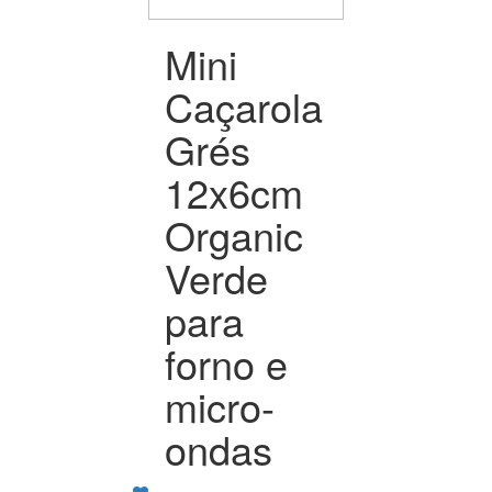
Mini
Caçarola
Grés
12x6cm
Organic
Verde
para
forno e
micro-
ondas