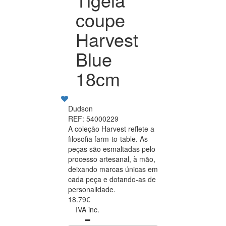
coupe
Harvest
Blue
18cm
Dudson
REF: 54000229
A coleção Harvest reflete a
filosofia farm-to-table. As
peças são esmaltadas pelo
processo artesanal, à mão,
deixando marcas únicas em
cada peça e dotando-as de
personalidade.
18.79€
IVA inc.