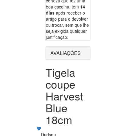
certeza que fez uma
boa escolha, tem
14
dias
após receber o
artigo para o devolver
ou trocar, sem que lhe
seja exigida qualquer
justificação.
AVALIAÇÕES
Tigela
coupe
Harvest
Blue
18cm
Dudson