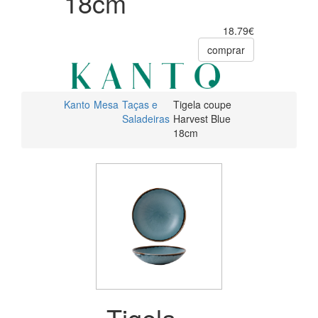
18cm
18.79€
comprar
Kanto
Mesa
Taças e
Tigela coupe
Saladeiras
Harvest Blue
18cm
Tigela