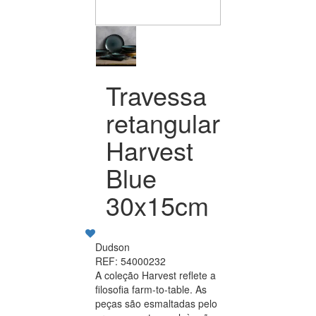
Travessa
retangular
Harvest
Blue
30x15cm
Dudson
REF: 54000232
A coleção Harvest reflete a
filosofia farm-to-table. As
peças são esmaltadas pelo