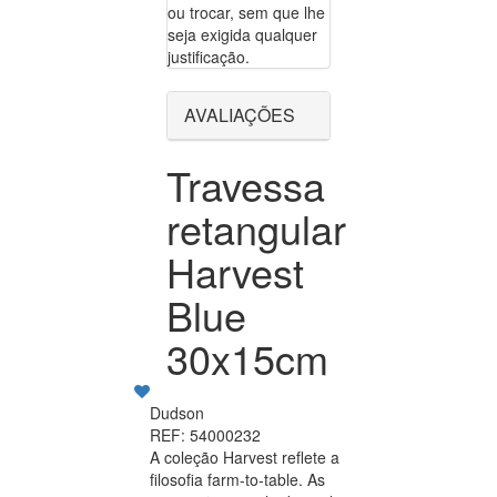
ou trocar, sem que lhe
seja exigida qualquer
justificação.
AVALIAÇÕES
Travessa
retangular
Harvest
Blue
30x15cm
Dudson
REF: 54000232
A coleção Harvest reflete a
filosofia farm-to-table. As