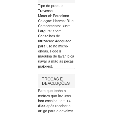
Tipo de produto:
Travessa
Material: Porcelana
Coleção: Harvest Blue
Comprimento: 30cm
Largura: 15cm
Conselhos de
utilização: Adequado
para uso no micro-
ondas. Pode ir
máquina de lavar loiça
(lavar à mão as peças
maiores).
TROCAS E
DEVOLUÇÕES
Para que tenha a
certeza que fez uma
boa escolha, tem
14
dias
após receber o
artigo para o devolver