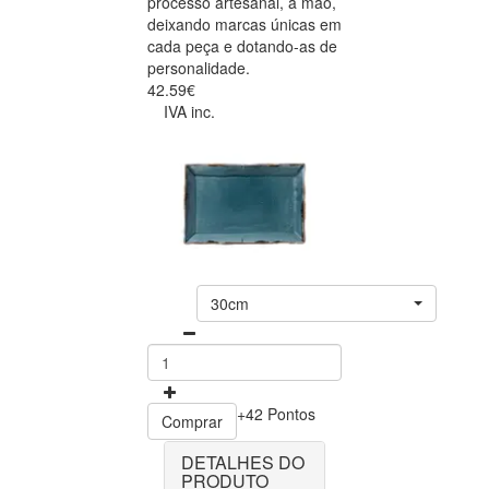
processo artesanal, à mão,
deixando marcas únicas em
cada peça e dotando-as de
personalidade.
42.59€
IVA inc.
30cm
+42 Pontos
Comprar
DETALHES DO
PRODUTO