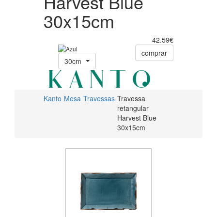
Harvest Blue
30x15cm
42.59€
comprar
30cm
Kanto
Mesa
Travessas
Travessa
retangular
Harvest Blue
30x15cm