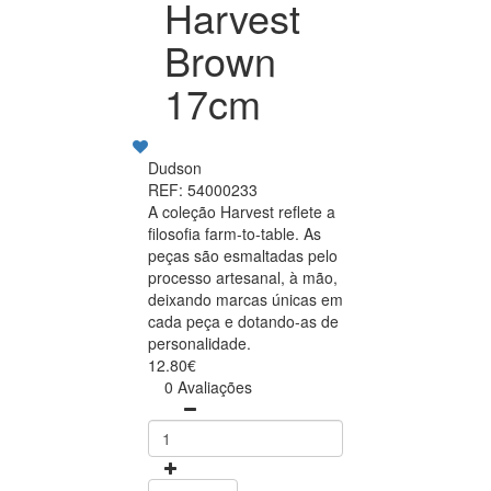
Harvest
Brown
17cm
Dudson
REF: 54000233
A coleção Harvest reflete a
filosofia farm-to-table. As
peças são esmaltadas pelo
processo artesanal, à mão,
deixando marcas únicas em
cada peça e dotando-as de
personalidade.
12.80€
0 Avaliações