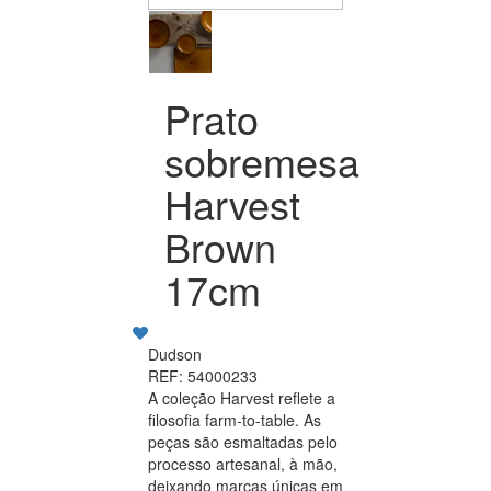
Prato
sobremesa
Harvest
Brown
17cm
Dudson
REF: 54000233
A coleção Harvest reflete a
filosofia farm-to-table. As
peças são esmaltadas pelo
processo artesanal, à mão,
deixando marcas únicas em