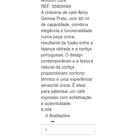
Amorim Cork
REF: 55800065
A chávena de café Alma
Gémea Preto, com 60 ml
de capacidade, combina
elegância e funcionalidade
numa peça única,
resultante da fusão entre a
faiança vidrada e a cortiça
portuguesa. O design
contemporâneo e a textura
natural da cortiça
proporcionam conforto
térmico e uma experiência
sensorial única. É ideal
para saborear um café
expresso com sofisticação
e autenticidade.
8.00€
0 Avaliações