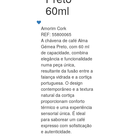
60ml
Amorim Cork
REF: 55800065
A chávena de café Alma
Gémea Preto, com 60 ml
de capacidade, combina
elegância e funcionalidade
numa peça única,
resultante da fusão entre a
faiança vidrada e a cortiça
portuguesa. O design
contemporâneo e a textura
natural da cortiça
proporcionam conforto
térmico e uma experiência
sensorial única. É ideal
para saborear um café
expresso com sofisticação
e autenticidade.