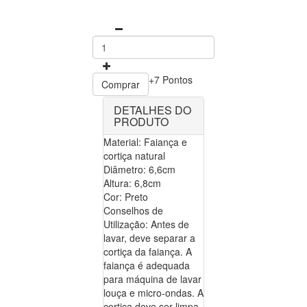
+7 Pontos
Comprar
DETALHES DO
PRODUTO
Material: Faiança e
cortiça natural
Diâmetro: 6,6cm
Altura: 6,8cm
Cor: Preto
Conselhos de
Utilização: Antes de
lavar, deve separar a
cortiça da faiança. A
faiança é adequada
para máquina de lavar
louça e micro-ondas. A
cortiça deve ser limpa