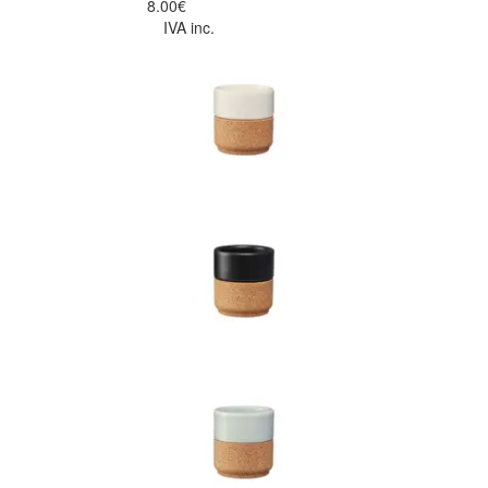
8.00€
IVA inc.