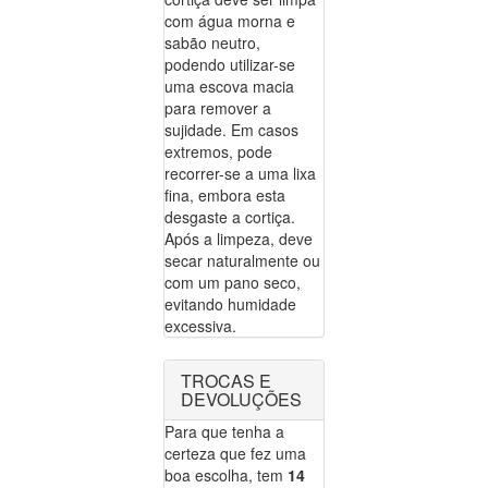
com água morna e
sabão neutro,
podendo utilizar-se
uma escova macia
para remover a
sujidade. Em casos
extremos, pode
recorrer-se a uma lixa
fina, embora esta
desgaste a cortiça.
Após a limpeza, deve
secar naturalmente ou
com um pano seco,
evitando humidade
excessiva.
TROCAS E
DEVOLUÇÕES
Para que tenha a
certeza que fez uma
boa escolha, tem
14