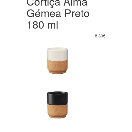
Cortiça Alma
Gémea Preto
180 ml
8.30€