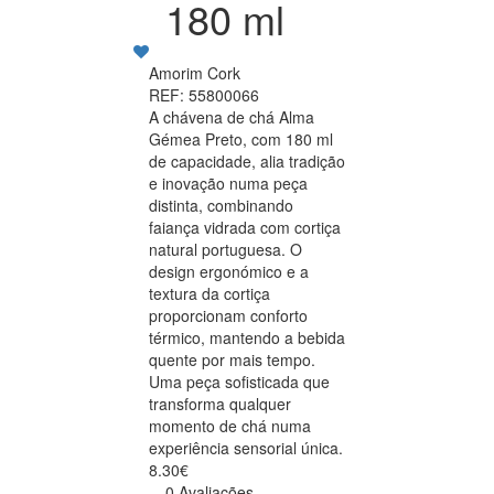
180 ml
Amorim Cork
REF: 55800066
A chávena de chá Alma
Gémea Preto, com 180 ml
de capacidade, alia tradição
e inovação numa peça
distinta, combinando
faiança vidrada com cortiça
natural portuguesa. O
design ergonómico e a
textura da cortiça
proporcionam conforto
térmico, mantendo a bebida
quente por mais tempo.
Uma peça sofisticada que
transforma qualquer
momento de chá numa
experiência sensorial única.
8.30€
0 Avaliações