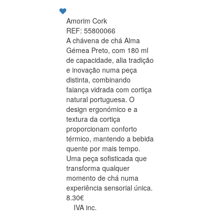
Amorim Cork
REF: 55800066
A chávena de chá Alma
Gémea Preto, com 180 ml
de capacidade, alia tradição
e inovação numa peça
distinta, combinando
faiança vidrada com cortiça
natural portuguesa. O
design ergonómico e a
textura da cortiça
proporcionam conforto
térmico, mantendo a bebida
quente por mais tempo.
Uma peça sofisticada que
transforma qualquer
momento de chá numa
experiência sensorial única.
8.30€
IVA inc.