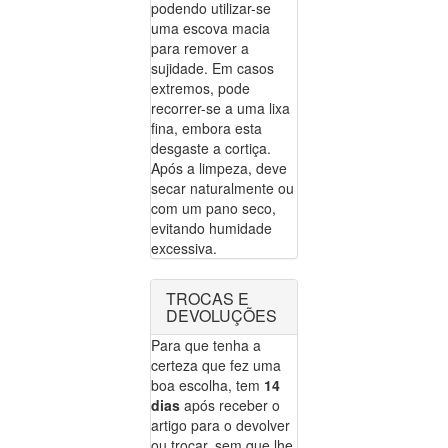
podendo utilizar-se
uma escova macia
para remover a
sujidade. Em casos
extremos, pode
recorrer-se a uma lixa
fina, embora esta
desgaste a cortiça.
Após a limpeza, deve
secar naturalmente ou
com um pano seco,
evitando humidade
excessiva.
TROCAS E
DEVOLUÇÕES
Para que tenha a
certeza que fez uma
boa escolha, tem
14
dias
após receber o
artigo para o devolver
ou trocar, sem que lhe