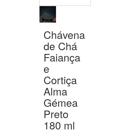
Chávena
de Chá
Faiança
e
Cortiça
Alma
Gémea
Preto
180 ml