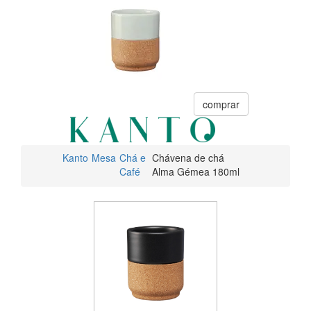
comprar
Kanto
Mesa
Chá e
Chávena de chá
Café
Alma Gémea 180ml