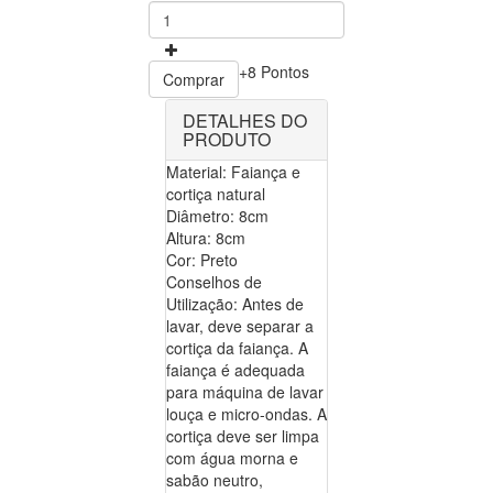
+8 Pontos
Comprar
DETALHES DO
PRODUTO
Material: Faiança e
cortiça natural
Diâmetro: 8cm
Altura: 8cm
Cor: Preto
Conselhos de
Utilização: Antes de
lavar, deve separar a
cortiça da faiança. A
faiança é adequada
para máquina de lavar
louça e micro-ondas. A
cortiça deve ser limpa
com água morna e
sabão neutro,