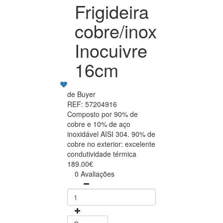
Frigideira
cobre/inox
Inocuivre
16cm
de Buyer
REF: 57204916
Composto por 90% de
cobre e 10% de aço
inoxidável AISI 304. 90% de
cobre no exterior: excelente
condutividade térmica
189.00€
0 Avaliações