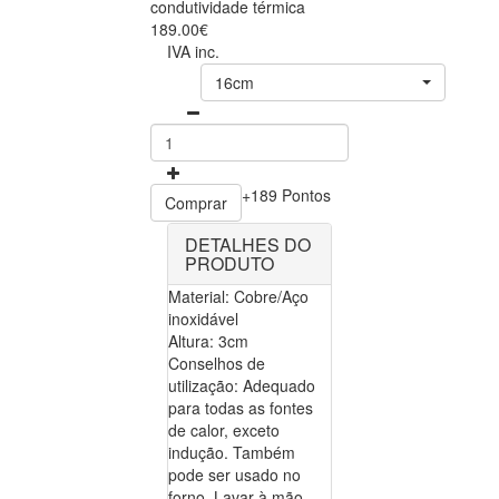
condutividade térmica
189.00€
IVA inc.
16cm
+189 Pontos
Comprar
DETALHES DO
PRODUTO
Material: Cobre/Aço
inoxidável
Altura: 3cm
Conselhos de
utilização: Adequado
para todas as fontes
de calor, exceto
indução. Também
pode ser usado no
forno. Lavar à mão.