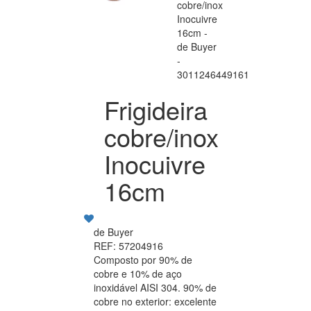
Frigideira
cobre/inox
Inocuivre
16cm
de Buyer
REF: 57204916
Composto por 90% de
cobre e 10% de aço
inoxidável AISI 304. 90% de
cobre no exterior: excelente