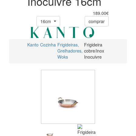
Inocuivre 16cm
189.00€
16cm
comprar
Kanto
Cozinha
Frigideiras,
Frigideira
Grelhadores,
cobre/inox
Woks
Inocuivre