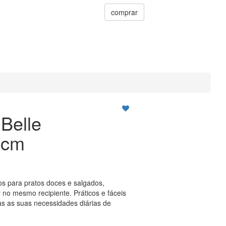
comprar
Belle
9cm
os para pratos doces e salgados,
 no mesmo recipiente. Práticos e fáceis
as as suas necessidades diárias de