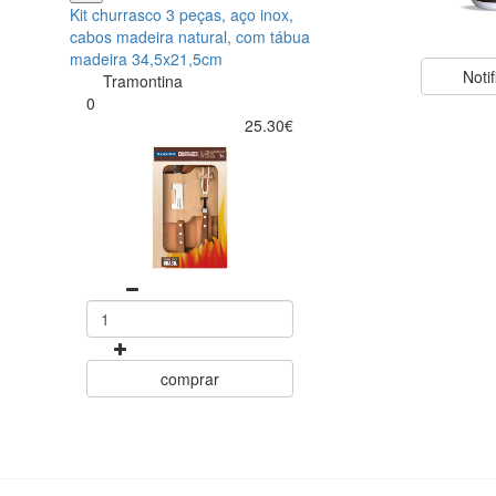
Kit churrasco 3 peças, aço inox,
cabos madeira natural, com tábua
madeira 34,5x21,5cm
Noti
Tramontina
0
25.30€
comprar