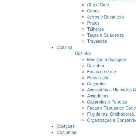
Chá e Café
Copos
Jarros e Decanters
Pratos
Talheres
Taças e Saladeiras
Travessas
Cozinha
Cozinha
Medição e dosagem
Cozinhar
Facas de corte
Preparação
Caçarolas
Acessórios e Utensílios 
Assadeiras
Caçarolas e Panelas
Facas e Tábuas de Corte
Frigideiras, Grelhadores
Organização e Conserva
Coleções
Conjuntos