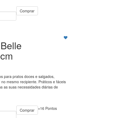
Comprar
Belle
9cm
os para pratos doces e salgados,
 no mesmo recipiente. Práticos e fáceis
as as suas necessidades diárias de
+16 Pontos
Comprar