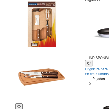
INDISPONÍV
Frigideira para
28 cm alumínio
Pujadas
0