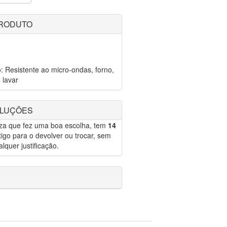
PRODUTO
: Resistente ao micro-ondas, forno,
 lavar
OLUÇÕES
eza que fez uma boa escolha, tem
14
igo para o devolver ou trocar, sem
lquer justificação.