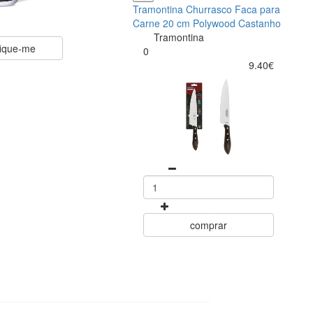
Tramontina Churrasco Faca para
Carne 20 cm Polywood Castanho
Tramontina
fique-me
0
9.40€
comprar