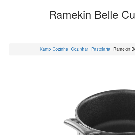
Ramekin Belle Cu
Kanto
Cozinha
Cozinhar
Pastelaria
Ramekin Be