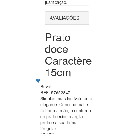
justificação.
AVALIAÇÕES
Prato
doce
Caractère
15cm
Revol
REF: 57652847
Simples, mas incrivelmente
elegante. Com o esmalte
retirado à mão, o contorno
do prato exibe a argila
preta e a sua forma
irregular.