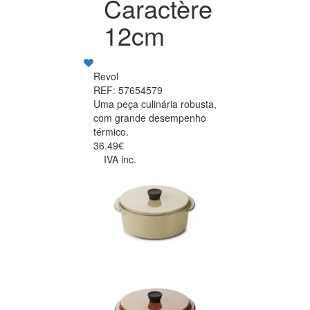
Caractère
12cm
Revol
REF: 57654579
Uma peça culinária robusta,
com grande desempenho
térmico.
36.49€
IVA inc.