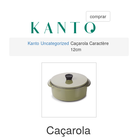
comprar
Kanto
Uncategorized
Caçarola Caractère
12cm
Caçarola