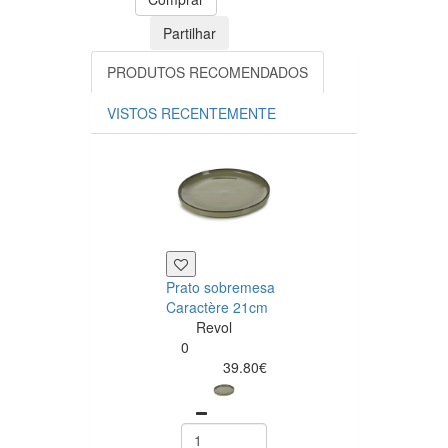
Partilhar
PRODUTOS RECOMENDADOS
VISTOS RECENTEMENTE
Prato sobremesa
Prato doce
Caractère 21cm
Caractère 15c
Revol
Revol
0
0
39.80€
28.20