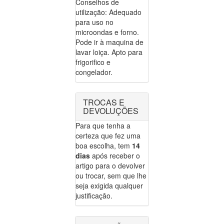
Conselhos de
utilização: Adequado
para uso no
microondas e forno.
Pode ir à maquina de
lavar loiça. Apto para
frigorifico e
congelador.
TROCAS E
DEVOLUÇÕES
Para que tenha a
certeza que fez uma
boa escolha, tem
14
dias
após receber o
artigo para o devolver
ou trocar, sem que lhe
seja exigida qualquer
justificação.