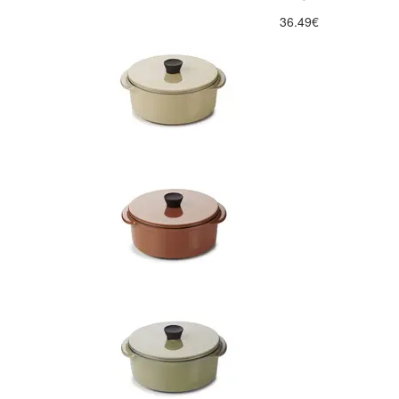
36.49€