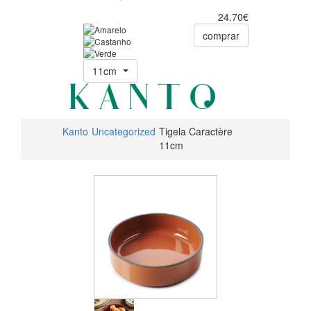
24.70€
comprar
11cm
Kanto
Uncategorized
Tigela Caractère
11cm