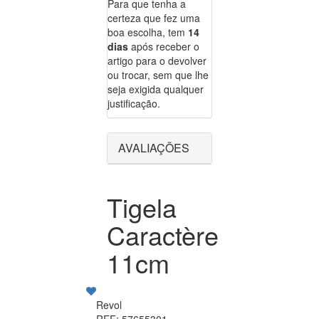
Para que tenha a
certeza que fez uma
boa escolha, tem
14
dias
após receber o
artigo para o devolver
ou trocar, sem que lhe
seja exigida qualquer
justificação.
AVALIAÇÕES
Tigela
Caractère
11cm
Revol