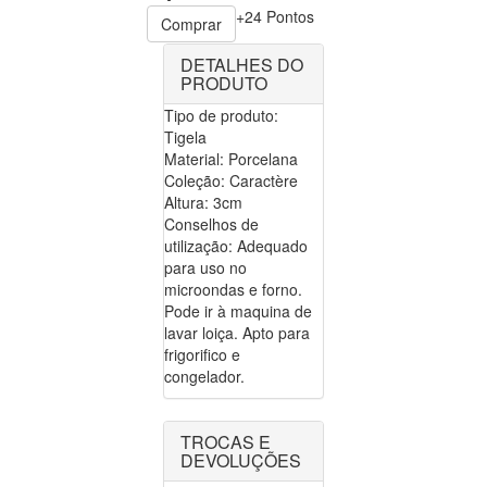
+24 Pontos
Comprar
DETALHES DO
PRODUTO
Tipo de produto:
Tigela
Material: Porcelana
Coleção: Caractère
Altura: 3cm
Conselhos de
utilização: Adequado
para uso no
microondas e forno.
Pode ir à maquina de
lavar loiça. Apto para
frigorifico e
congelador.
TROCAS E
DEVOLUÇÕES