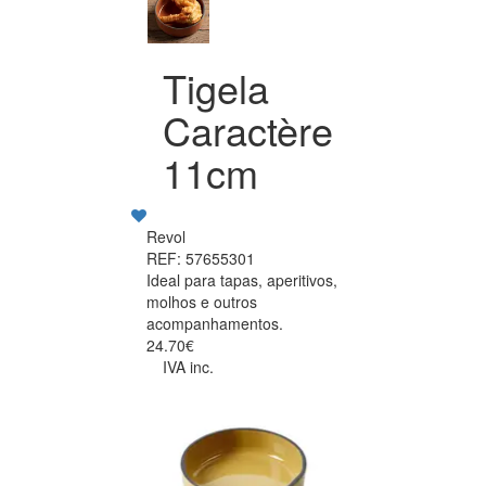
Tigela
Caractère
11cm
Revol
REF: 57655301
Ideal para tapas, aperitivos,
molhos e outros
acompanhamentos.
24.70€
IVA inc.