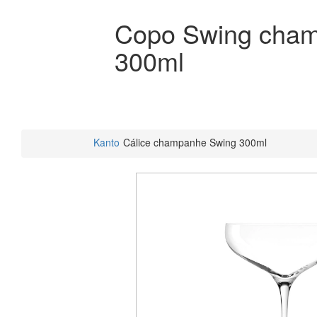
Copo Swing cha
300ml
Kanto
Cálice champanhe Swing 300ml