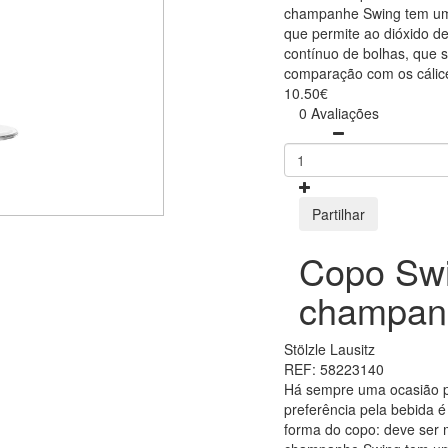
champanhe Swing tem um
que permite ao dióxido de
contínuo de bolhas, que 
comparação com os cálice
10.50€
0 Avaliações
Partilhar
Copo Sw
champan
Stölzle Lausitz
REF: 58223140
Há sempre uma ocasião p
preferência pela bebida é
forma do copo: deve ser 