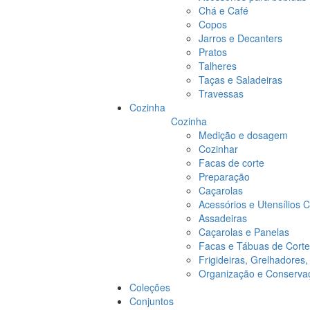
Chá e Café
Copos
Jarros e Decanters
Pratos
Talheres
Taças e Saladeiras
Travessas
Cozinha
Cozinha
Medição e dosagem
Cozinhar
Facas de corte
Preparação
Caçarolas
Acessórios e Utensílios 
Assadeiras
Caçarolas e Panelas
Facas e Tábuas de Corte
Frigideiras, Grelhadores
Organização e Conserva
Coleções
Conjuntos