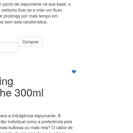
 ponto de espumante na sua base, o
 carbono fixar-se e criar um fluxo
se prolonga por mais tempo em
s sem esta caraterística.
Comprar
ing
he 300ml
ara a indulgência espumante. A
 tão individual como a preferência pela
mais bulbosa ou mais reta? O cálice de