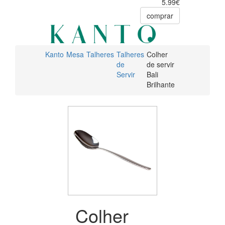
5.99€
comprar
Kanto
Mesa
Talheres
Talheres
Colher
de
de servir
Servir
Bali
Brilhante
Colher