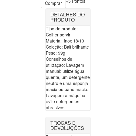
+5 Pontos
Comprar
DETALHES DO
PRODUTO
Tipo de produto:
Colher servir
Material: Inox 18/10
Coleção: Bali brilhante
Peso: 99g
Conselhos de
utilização: Lavagem
manual: utilize água
quente, um detergente
neutro e uma esponja
macia ou pano macio.
Lavagem à máquina:
evite detergentes
abrasivos.
TROCAS E
DEVOLUÇÕES