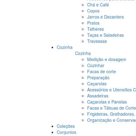
Chá e Café
Copos
Jarros e Decanters
Pratos
Talheres
Taças e Saladeiras
Travessas
Cozinha
Cozinha
Medição e dosagem
Cozinhar
Facas de corte
Preparação
Caçarolas
Acessórios e Utensílios 
Assadeiras
Caçarolas e Panelas
Facas e Tábuas de Corte
Frigideiras, Grelhadores
Organização e Conserva
Coleções
Conjuntos