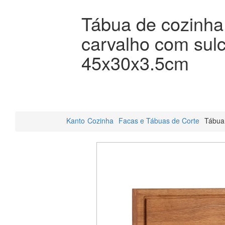
Tábua de cozinha
carvalho com sul
45x30x3.5cm
Kanto
Cozinha
Facas e Tábuas de Corte
Tábua