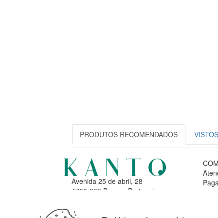
PRODUTOS RECOMENDADOS
VISTO
COM
Aten
Avenida 25 de abril, 28
Paga
4700-099 Braga - Portugal
Entr
© KANTO. Todos os direitos
reservados