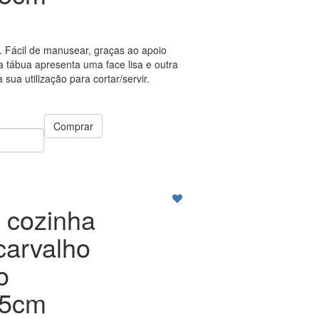
 Fácil de manusear, graças ao apoio
ta tábua apresenta uma face lisa e outra
sua utilização para cortar/servir.
Comprar
 cozinha
carvalho
o
.5cm