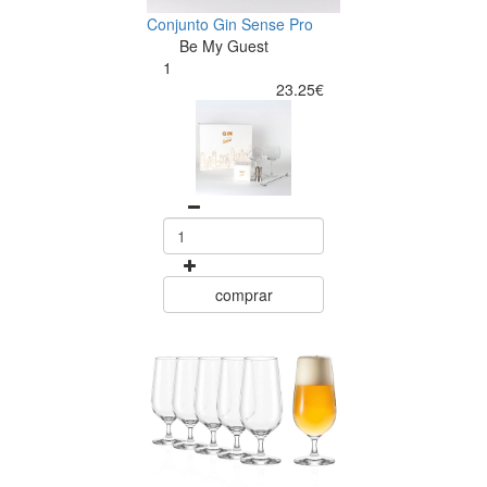
Conjunto Gin Sense Pro
Be My Guest
1
23.25€
comprar