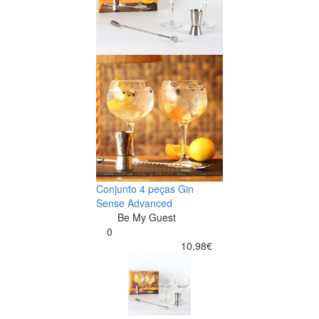
Conjunto 4 peças Gin
Sense Advanced
Be My Guest
0
10.98€