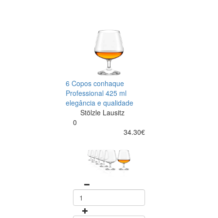
6 Copos conhaque
Professional 425 ml
elegância e qualidade
Stölzle Lausitz
0
34.30€