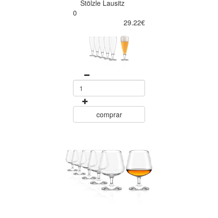
Stölzle Lausitz
0
29.22€
comprar