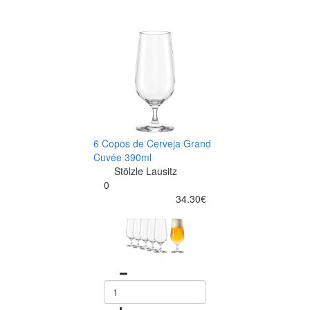
6 Copos de Cerveja Grand
Cuvée 390ml
Stölzle Lausitz
0
34.30€