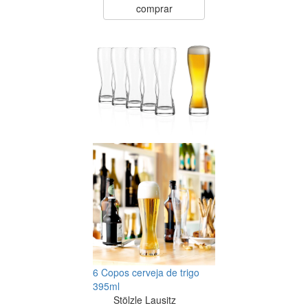
comprar
6 Copos cerveja de trigo
395ml
Stölzle Lausitz