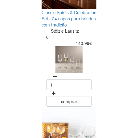
Classic Spirits & Celebration
Set - 24 copos para brindes
com tradição
Stölzle Lausitz
0
140.99€
comprar