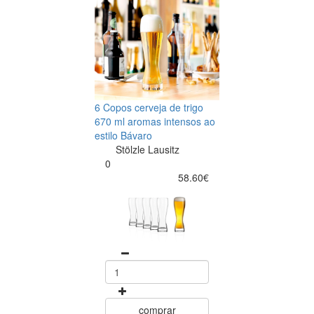
6 Copos cerveja de trigo
670 ml aromas intensos ao
estilo Bávaro
Stölzle Lausitz
0
58.60€
comprar