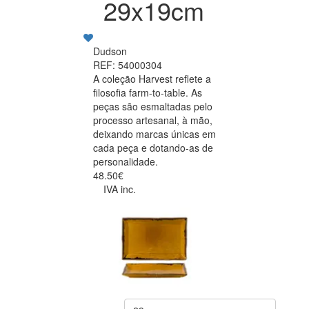
29x19cm
Dudson
REF: 54000304
A coleção Harvest reflete a
filosofia farm-to-table. As
peças são esmaltadas pelo
processo artesanal, à mão,
deixando marcas únicas em
cada peça e dotando-as de
personalidade.
48.50€
IVA inc.