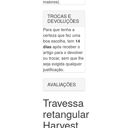
maiores).
TROCAS E
DEVOLUÇÕES
Para que tenha a
certeza que fez uma
boa escolha, tem
14
dias
após receber o
artigo para o devolver
ou trocar, sem que lhe
seja exigida qualquer
justificação.
AVALIAÇÕES
Travessa
retangular
Harvest