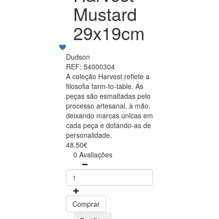
Mustard
29x19cm
Dudson
REF: 54000304
A coleção Harvest reflete a
filosofia farm-to-table. As
peças são esmaltadas pelo
processo artesanal, à mão,
deixando marcas únicas em
cada peça e dotando-as de
personalidade.
48.50€
0 Avaliações
Comprar