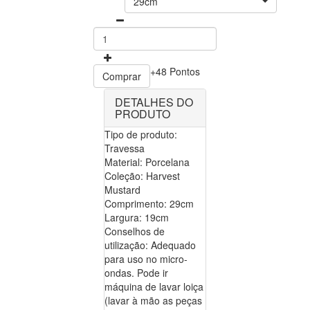
29cm
+48 Pontos
Comprar
DETALHES DO
PRODUTO
Tipo de produto:
Travessa
Material: Porcelana
Coleção: Harvest
Mustard
Comprimento: 29cm
Largura: 19cm
Conselhos de
utilização: Adequado
para uso no micro-
ondas. Pode ir
máquina de lavar loiça
(lavar à mão as peças