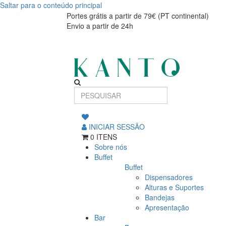
Saltar para o conteúdo principal
Unsubscribe
Unsubscribe
Portes grátis a partir de 79€ (PT continental)
Envio a partir de 24h
INICIAR SESSÃO
0 ITENS
Sobre nós
Buffet
Buffet
Dispensadores
Alturas e Suportes
Bandejas
Apresentação
Bar