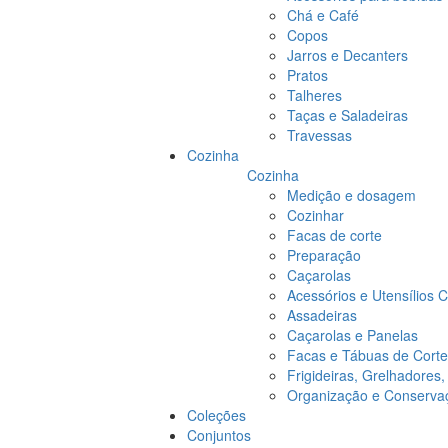
Chá e Café
Copos
Jarros e Decanters
Pratos
Talheres
Taças e Saladeiras
Travessas
Cozinha
Cozinha
Medição e dosagem
Cozinhar
Facas de corte
Preparação
Caçarolas
Acessórios e Utensílios 
Assadeiras
Caçarolas e Panelas
Facas e Tábuas de Corte
Frigideiras, Grelhadores
Organização e Conserva
Coleções
Conjuntos